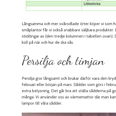
Långsamma och mer svårodlade örter köper vi som hal
småplantor får vi också snabbare säljbara produkter. 
sticklingar av (den tredje kolumnen i tabellen ovan). D
koll på när och hur de ska sås.
Persilja och timjan
Persilja gror långsamt och brukar därför vara den kryd
februari eller början på mars. Sådder som görs i feb
extra belysning. Det går bra att ställa sådderna på 
många. Vi använder oss av värmemattor där man kan
lampor till våra sådder.