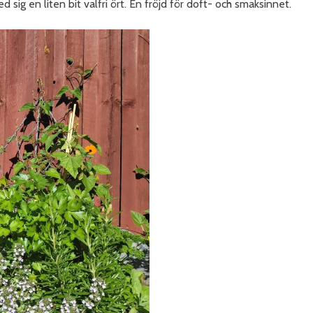
 sig en liten bit valfri ört. En fröjd för doft- och smaksinnet.