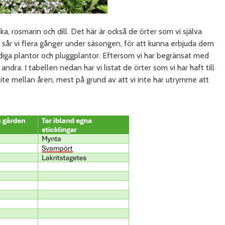
ika, rosmarin och dill. Det här är också de örter som vi själva
ill sår vi flera gånger under säsongen, för att kunna erbjuda dem
rdiga plantor och pluggplantor. Eftersom vi har begränsat med
ndra. I tabellen nedan har vi listat de örter som vi har haft till
lite mellan åren, mest på grund av att vi inte har utrymme att