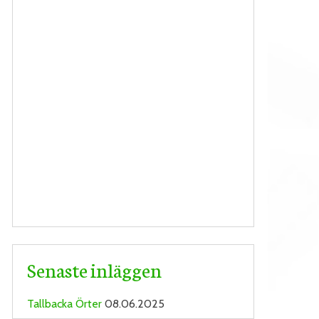
Senaste inläggen
Tallbacka Örter
08.06.2025