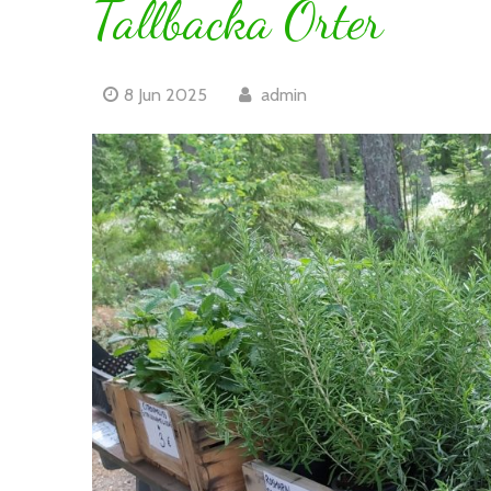
Tallbacka Örter
8 Jun 2025
admin