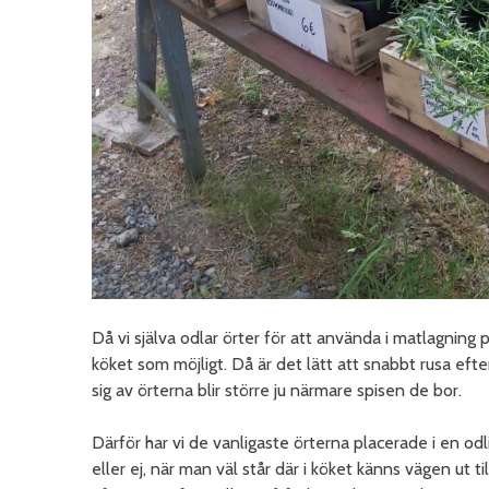
Då vi själva odlar örter för att använda i matlagning 
köket som möjligt. Då är det lätt att snabbt rusa ef
sig av örterna blir större ju närmare spisen de bor.
Därför har vi de vanligaste örterna placerade i en odl
eller ej, när man väl står där i köket känns vägen ut t