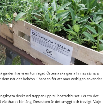
på gården har vi en tumregel. Örterna ska gärna finnas så nära
ter dem när det behövs. Chansen för att man verkligen använder
ingsbytta direkt vid trappan upp till bostadshuset. För tro det
ill växthuset för lång. Dessutom är det snyggt och trevligt. Varje