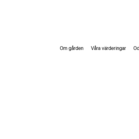
Om gården
Våra värderingar
Od