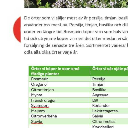
De örter som vi säljer mest av är persilja, timjan, basil
använder oss mest av. Persilja, timjan, basilika och d
under en längre tid. Rosmarin köper vi in som halvfä
tid och utrymme köper vi in en del örter medan vi sår a
försäljning de senaste tre åren. Sortimentet varierar 
odla alla olika örter varje år.