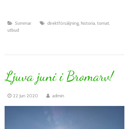
Sommar
direktförsäljning
,
historia
,
tomat
,
utbud
Ljuva juni i Bromarv!
22 Jun 2020
admin