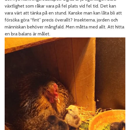
växtlighet som råkar vara på fel plats vid fel tid. Det kan
vara värt att tänka på en stund. Kanske man kan låta bli att
försöka göra “fint” precis överallt? Insekterna, jorden och
människan behöver mångfald. Men måtta med allt. Att hitta
en bra balans är målet.