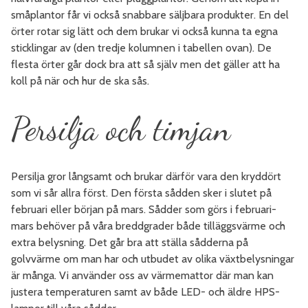
småplantor får vi också snabbare säljbara produkter. En del
örter rotar sig lätt och dem brukar vi också kunna ta egna
sticklingar av (den tredje kolumnen i tabellen ovan). De
flesta örter går dock bra att så själv men det gäller att ha
koll på när och hur de ska sås.
Persilja och timjan
Persilja gror långsamt och brukar därför vara den kryddört
som vi sår allra först. Den första sådden sker i slutet på
februari eller början på mars. Sådder som görs i februari-
mars behöver på våra breddgrader både tilläggsvärme och
extra belysning. Det går bra att ställa sådderna på
golvvärme om man har och utbudet av olika växtbelysningar
är många. Vi använder oss av värmemattor där man kan
justera temperaturen samt av både LED- och äldre HPS-