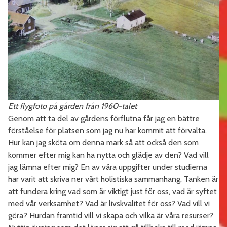
Ett flygfoto på gården från 1960-talet
Genom att ta del av gårdens förflutna får jag en bättre
förståelse för platsen som jag nu har kommit att förvalta.
Hur kan jag sköta om denna mark så att också den som
kommer efter mig kan ha nytta och glädje av den? Vad vill
jag lämna efter mig? En av våra uppgifter under studierna
har varit att skriva ner vårt holistiska sammanhang. Tanken är
att fundera kring vad som är viktigt just för oss, vad är syftet
med vår verksamhet? Vad är livskvalitet för oss? Vad vill vi
göra? Hurdan framtid vill vi skapa och vilka är våra resurser?