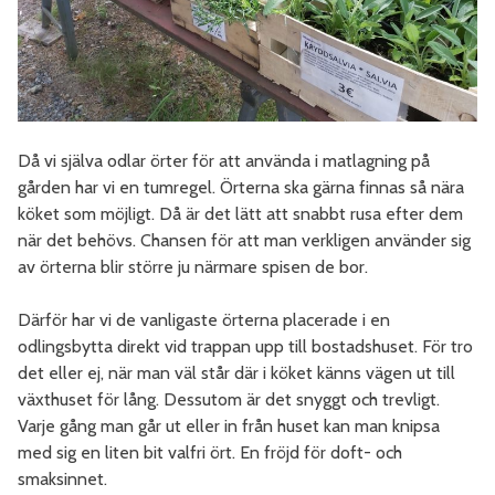
Då vi själva odlar örter för att använda i matlagning på
gården har vi en tumregel. Örterna ska gärna finnas så nära
köket som möjligt. Då är det lätt att snabbt rusa efter dem
när det behövs. Chansen för att man verkligen använder sig
av örterna blir större ju närmare spisen de bor.
Därför har vi de vanligaste örterna placerade i en
odlingsbytta direkt vid trappan upp till bostadshuset. För tro
det eller ej, när man väl står där i köket känns vägen ut till
växthuset för lång. Dessutom är det snyggt och trevligt.
Varje gång man går ut eller in från huset kan man knipsa
med sig en liten bit valfri ört. En fröjd för doft- och
smaksinnet.