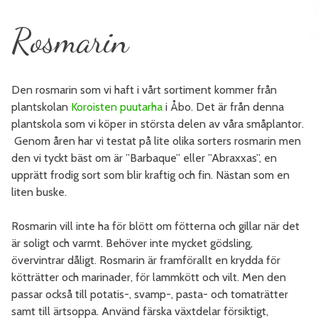
Rosmarin
Den rosmarin som vi haft i vårt sortiment kommer från
plantskolan
Koroisten puutarha
i Åbo. Det är från denna
plantskola som vi köper in största delen av våra småplantor.
Genom åren har vi testat på lite olika sorters rosmarin men
den vi tyckt bäst om är ”Barbaque” eller ”Abraxxas”, en
upprätt frodig sort som blir kraftig och fin. Nästan som en
liten buske.
Rosmarin vill inte ha för blött om fötterna och gillar när det
är soligt och varmt. Behöver inte mycket gödsling,
övervintrar dåligt. Rosmarin är framförallt en krydda för
kötträtter och marinader, för lammkött och vilt. Men den
passar också till potatis-, svamp-, pasta- och tomaträtter
samt till ärtsoppa. Använd färska växtdelar försiktigt,