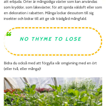
att erbjuda. Örter är mångsidiga växter som kan användas
som kryddor, som läkeväxter, för att sprida väldoft eller som
en dekoration i rabatten. Många lockar dessutom till sig
insekter och bidrar till att ge vår trädgård mångfald.
NO THYME TO LOSE
Bidra du också med att förgylla vår omgivning med en ört
(eller två, eller många)!