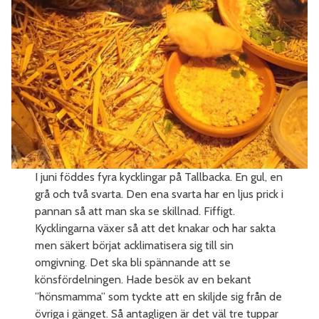
I juni föddes fyra kycklingar på Tallbacka. En gul, en
grå och två svarta. Den ena svarta har en ljus prick i
pannan så att man ska se skillnad. Fiffigt.
Kycklingarna växer så att det knakar och har sakta
men säkert börjat acklimatisera sig till sin
omgivning. Det ska bli spännande att se
könsfördelningen. Hade besök av en bekant
”hönsmamma” som tyckte att en skiljde sig från de
övriga i gänget. Så antagligen är det väl tre tuppar