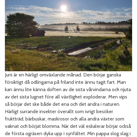
Juni är en härligt omväxlande månad. Den börjar ganska
försiktigt då odlingarna på friland inte ännu tagit fart. Man
kan ännu lite känna doften av de sista vårvindarna och njuta
av det sista lugnet före all växtlighet exploderar. Men vips
så börjar det ske både det ena och det andra i naturen.
Härligt surrande insekter överallt som ivrigt besöker
fruktträd, bärbuskar, maskrosor och alla andra växter som
vaknat och börjat blomma. När det väl eskalerar börjar också
de första ogräsen dyka upp i synfältet. Min pappa slog slag i