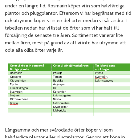
under en längre tid. Rosmarin köper vi in som halvfärdiga
plantor och pluggplantor. Eftersom vi har begränsat med tid
och utrymme köper vi in en del örter medan vi sår andra. I
tabellen nedan har vi listat de örter som vi har haft till
försäljning de senaste tre åren. Sortimentet varierar lite
mellan åren, mest på grund av att vi inte har utrymme att
odla alla olika örter varje år.
Långsamma och mer svårodlade örter köper vi som
halvfärdiga plantor eller pluggplantor. Genom att köpa in