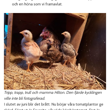
och en höna som vi framavlat.
Tripp, trapp, trull och mamma Hilton. Den fjärde kycklingen
ville inte bli fotograferad.
I slutet av juni blir det brått. Nu börjar våra tomatplantor ge