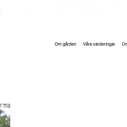
Om gården
Våra värderingar
Od