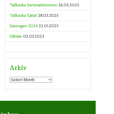
Tallbacka Sommarblommor
26.05.2025
Tallbacka Sallat
28.03.2025
Säsongen 2024
22.01.2025
Såtider
02.03.2023
Arkiv
Arkiv
änkar: