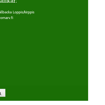
llbacka Loppis/kirppis
omarv.fi