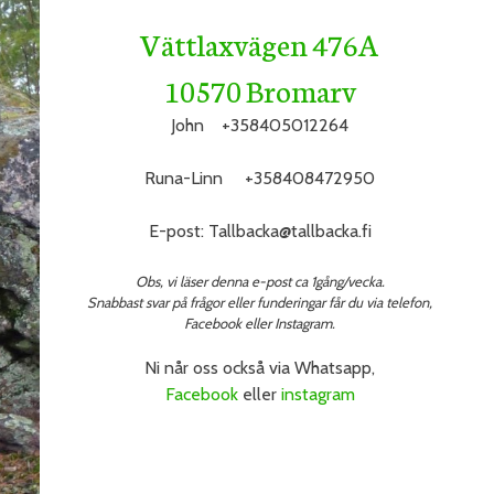
Vättlaxvägen 476A
10570 Bromarv
John +358405012264
Runa-Linn +358408472950
E-post: Tallbacka@tallbacka.fi
Obs, vi läser denna e-post ca 1gång/vecka.
Snabbast svar på frågor eller funderingar får du via telefon,
Facebook eller Instagram.
Ni når oss också via Whatsapp,
Facebook
eller
instagram