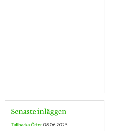
Senaste inläggen
Tallbacka Örter
08.06.2025